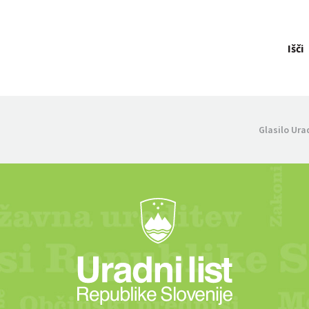
Išči
Glasilo Ura