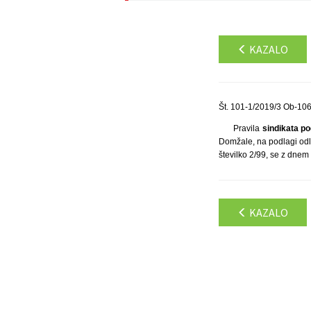
KAZALO
Št. 101-1/2019/3 Ob-106
Pravila
sindikata po
Domžale, na podlagi odl
številko 2/99, se z dnem 
KAZALO