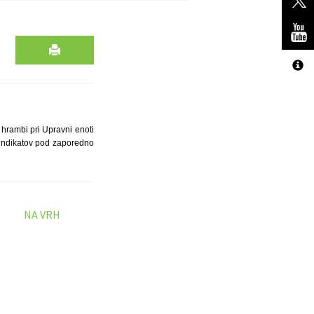
 hrambi pri Upravni enoti
sindikatov pod zaporedno
NA VRH