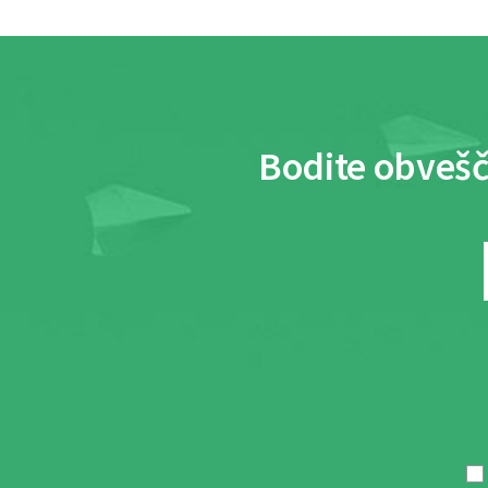
Bodite obvešč