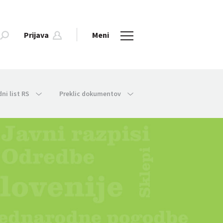
Prijava
Meni
dni list RS
Preklic dokumentov