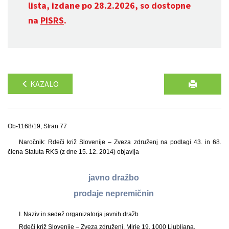
lista, izdane po 28.2.2026, so dostopne
na
PISRS
.
KAZALO
Ob-1168/19, Stran 77
Naročnik: Rdeči križ Slovenije – Zveza združenj na podlagi 43. in 68.
člena Statuta RKS (z dne 15. 12. 2014) objavlja
javno dražbo
prodaje nepremičnin
I. Naziv in sedež organizatorja javnih dražb
Rdeči križ Slovenije – Zveza združenj, Mirje 19, 1000 Ljubljana.