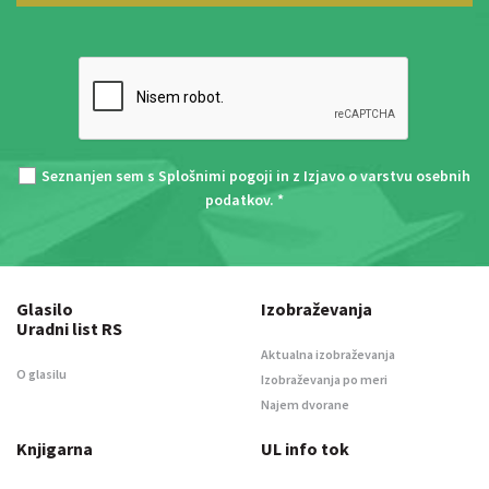
Seznanjen sem s
Splošnimi pogoji
in z
Izjavo o varstvu osebnih
podatkov
. *
Glasilo
Izobraževanja
Uradni list RS
Aktualna izobraževanja
O glasilu
Izobraževanja po meri
Najem dvorane
Knjigarna
UL info tok