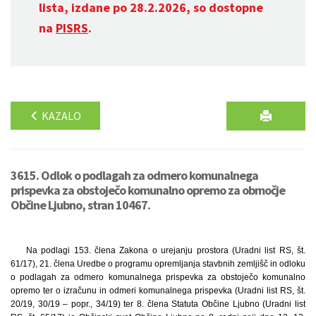
lista, izdane po 28.2.2026, so dostopne
na
PISRS
.
KAZALO
3615. Odlok o podlagah za odmero komunalnega
prispevka za obstoječo komunalno opremo za območje
Občine Ljubno, stran 10467.
Na podlagi 153. člena Zakona o urejanju prostora (Uradni list RS, št.
61/17), 21. člena Uredbe o programu opremljanja stavbnih zemljišč in odloku
o podlagah za odmero komunalnega prispevka za obstoječo komunalno
opremo ter o izračunu in odmeri komunalnega prispevka (Uradni list RS, št.
20/19, 30/19 – popr., 34/19) ter 8. člena Statuta Občine Ljubno (Uradni list