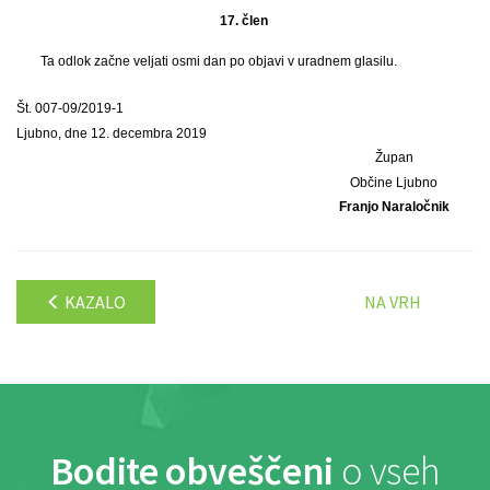
17. člen
Ta odlok začne veljati osmi dan po objavi v uradnem glasilu.
Št. 007-09/2019-1
Ljubno, dne 12. decembra 2019
Župan
Občine Ljubno
Franjo Naraločnik
KAZALO
NA VRH
Bodite obveščeni
o vseh