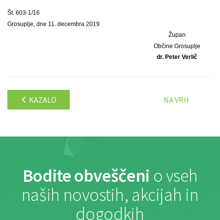
Št. 603-1/16
Grosuplje, dne 11. decembra 2019
Župan
Občine Grosuplje
dr. Peter Verlič
KAZALO
NA VRH
Bodite obveščeni
o vseh
naših novostih, akcijah in
dogodkih