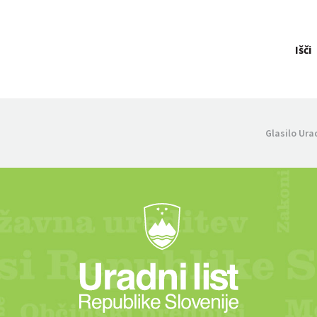
Išči
Glasilo Ura