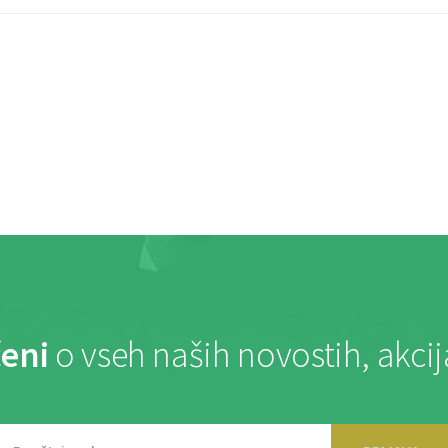
eni
o vseh naših novostih, akci