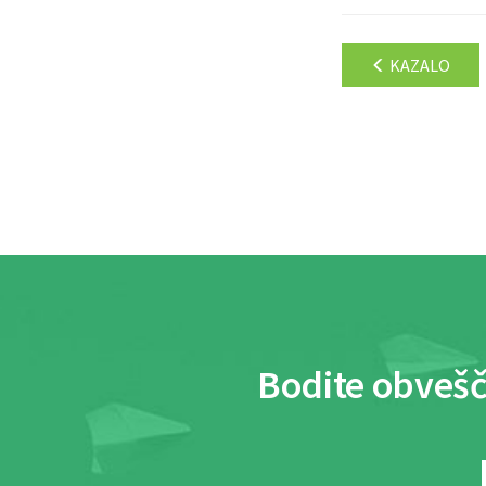
KAZALO
Bodite obvešč