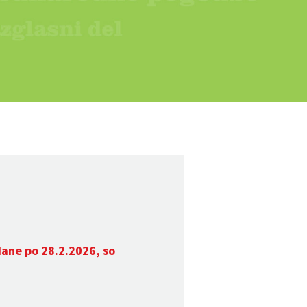
dane po 28.2.2026, so