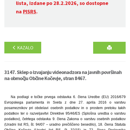
lista, izdane po 28.2.2026, so dostopne
na
PISRS
.
KAZALO
3147. Sklep o izvajanju videonadzora na javnih površinah
na območju Občine Kočevje, stran 8467.
Na podlagi e točke prvega odstavka 6. člena Uredbe (EU) 2016/679
Evropskega parlamenta in Sveta z dne 27. aprila 2016 o varstvu
posameznikov pri obdelavi osebnih podatkov in o prostem pretoku takih
podatkov ter o razveljavitvi Direktive 95/46/ES (Splošna uredba o varstvu
podatkov), četrtega odstavka 9. člena Zakona o varstvu osebnih podatkov
(Uradni list RS, št. 94/07 – uradno prečiščeno besedilo), 18. člena Statuta