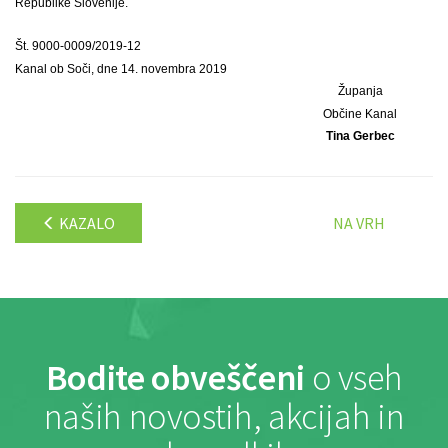
Republike Slovenije.
Št. 9000-0009/2019-12
Kanal ob Soči, dne 14. novembra 2019
Županja
Občine Kanal
Tina Gerbec
KAZALO
NA VRH
Bodite obveščeni
o vseh
naših novostih, akcijah in