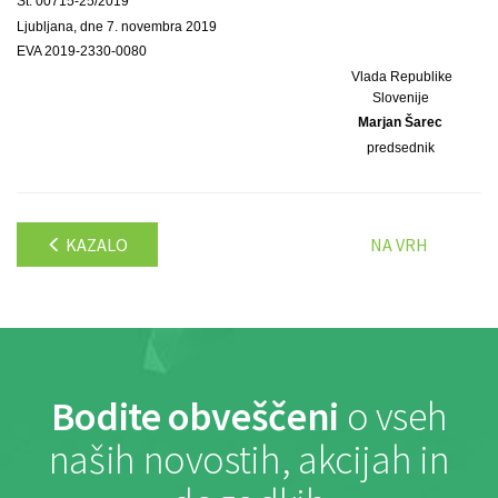
Št. 00715-25/2019
Ljubljana, dne 7. novembra 2019
EVA 2019-2330-0080
Vlada Republike
Slovenije
Marjan Šarec
predsednik
KAZALO
NA VRH
Bodite obveščeni
o vseh
naših novostih, akcijah in