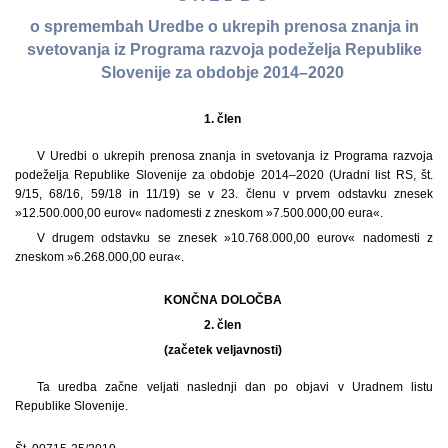
o spremembah Uredbe o ukrepih prenosa znanja in
svetovanja iz Programa razvoja podeželja Republike
Slovenije za obdobje 2014–2020
1. člen
V Uredbi o ukrepih prenosa znanja in svetovanja iz Programa razvoja
podeželja Republike Slovenije za obdobje 2014–2020 (Uradni list RS, št.
9/15, 68/16, 59/18 in 11/19) se v 23. členu v prvem odstavku znesek
»12.500.000,00 eurov« nadomesti z zneskom »7.500.000,00 eura«.
V drugem odstavku se znesek »10.768.000,00 eurov« nadomesti z
zneskom »6.268.000,00 eura«.
KONČNA DOLOČBA
2. člen
(začetek veljavnosti)
Ta uredba začne veljati naslednji dan po objavi v Uradnem listu
Republike Slovenije.