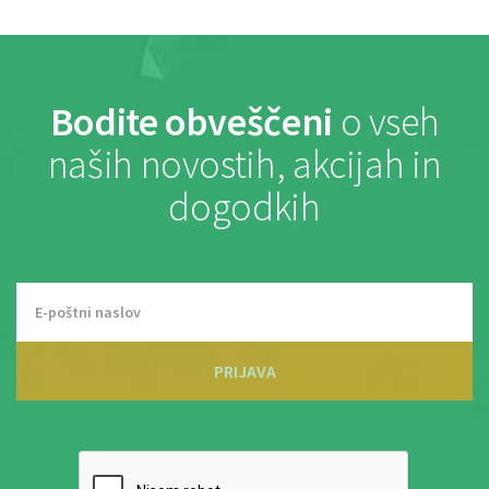
Bodite obveščeni
o vseh
naših novostih, akcijah in
dogodkih
PRIJAVA