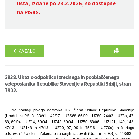
lista, izdane po 28.2.2026, so dostopne
na
PISRS
.
KAZALO
2938. Ukaz o odpoklicu izrednega in pooblaščenega
veleposlanika Republike Slovenije v Republiki Srbiji, stran
7902.
Na podlagi prvega odstavka 107. člena Ustave Republike Slovenije
(Uradni list RS, št. 33/91-I, 42/97 – UZS68, 66/00 – UZ80, 24/03 – UZ3a, 47,
68, 69/04 – UZ14, 69/04 – UZ43, 69/04 – UZ50, 68/06 – UZ121, 140, 143,
47/13 – UZ148 in 47/13 – UZ90, 97, 99 in 75/16 – UZ70a) in četrtega
odstavka 17.a člena Zakona o zunanjih zadevah (Uradni list RS, št. 113/03 –