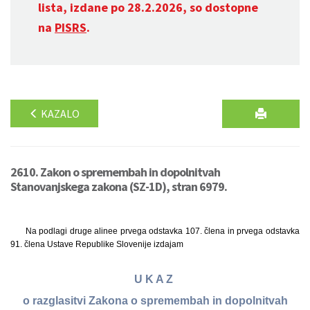
lista, izdane po 28.2.2026, so dostopne
na
PISRS
.
KAZALO
2610. Zakon o spremembah in dopolnitvah
Stanovanjskega zakona (SZ-1D), stran 6979.
Na podlagi druge alinee prvega odstavka 107. člena in prvega odstavka
91. člena Ustave Republike Slovenije izdajam
U K A Z
o razglasitvi Zakona o spremembah in dopolnitvah