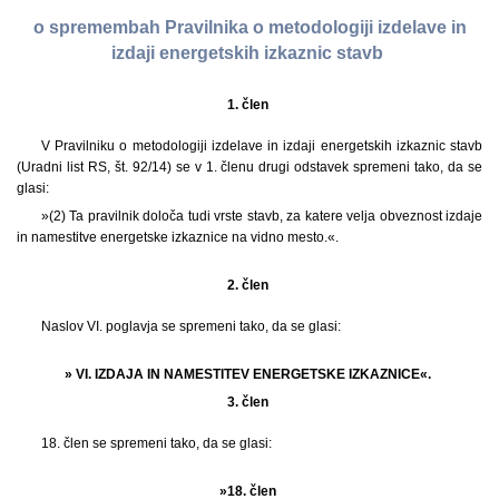
o spremembah Pravilnika o metodologiji izdelave in
izdaji energetskih izkaznic stavb
1. člen
V Pravilniku o metodologiji izdelave in izdaji energetskih izkaznic stavb
(Uradni list RS, št. 92/14) se v 1. členu drugi odstavek spremeni tako, da se
glasi:
»(2) Ta pravilnik določa tudi vrste stavb, za katere velja obveznost izdaje
in namestitve energetske izkaznice na vidno mesto.«.
2. člen
Naslov VI. poglavja se spremeni tako, da se glasi:
» VI. IZDAJA IN NAMESTITEV ENERGETSKE IZKAZNICE«.
3. člen
18. člen se spremeni tako, da se glasi:
»18. člen