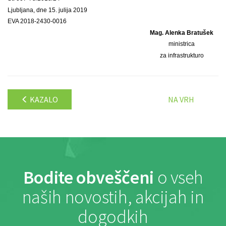
Ljubljana, dne 15. julija 2019
EVA 2018-2430-0016
Mag. Alenka Bratušek
ministrica
za infrastrukturo
KAZALO
NA VRH
Bodite obveščeni
o vseh
naših novostih, akcijah in
dogodkih