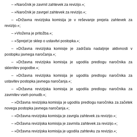
– »Naročnik je zavrnil zahtevek za revizijo.«;
– »Naročnik je zavrgel zahtevek za revizijo.«;
– »Državna revizijska komisija je v reševanje prejela zahtevek za
revizijo.«;
– »Vložena je pritožba.«;
– »Sprejet je sklep o ustavitvi postopka.«;
– »Državna revizijska komisije je zadržala nadaljnje aktivnosti v
postopku javnega naročanja.«;
– »Državna revizijska komisija je ugodila predlogu naročnika za
sklenitev pogodbe.«;
– »Državna revizijska komisija je ugodila predlogu naročnika za
ustavitev postopka javnega naročanja.«;
– »Državna revizijska komisija je ugodila predlogu naročnika za
zavrnitev vseh ponudb.«;
– »Državna revizijska komisija je ugodila predlogu naročnika za začetek
novega postopka javnega naročanja.«;
– »Državna revizijska komisija je zavrgla zahtevek za revizijo.«;
– »Državna revizijska komisija je zavrnila zahtevek za revizijo.«;
– »Državna revizijska komisija je ugodila zahtevku za revizijo.«;