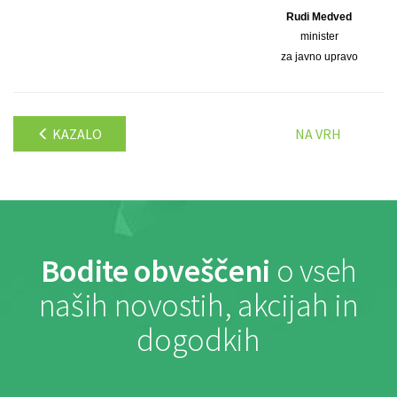
Rudi Medved
minister
za javno upravo
KAZALO
NA VRH
Bodite obveščeni
o vseh
naših novostih, akcijah in
dogodkih