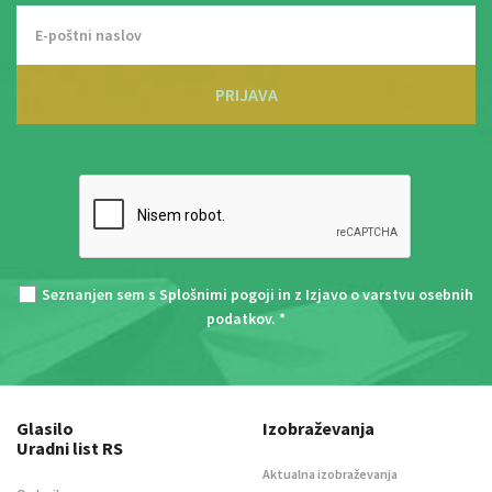
PRIJAVA
Seznanjen sem s
Splošnimi pogoji
in z
Izjavo o varstvu osebnih
podatkov
. *
Glasilo
Izobraževanja
Uradni list RS
Aktualna izobraževanja