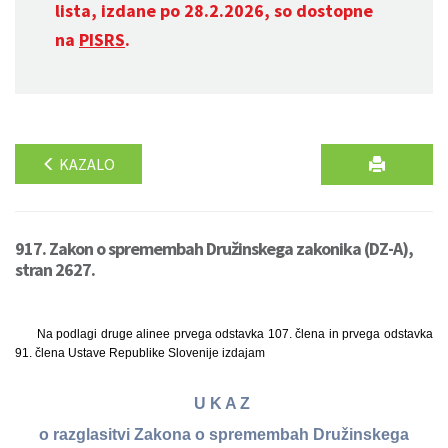
lista, izdane po 28.2.2026, so dostopne
na
PISRS
.
KAZALO
917. Zakon o spremembah Družinskega zakonika (DZ-A),
stran 2627.
Na podlagi druge alinee prvega odstavka 107. člena in prvega odstavka
91. člena Ustave Republike Slovenije izdajam
U K A Z
o razglasitvi Zakona o spremembah Družinskega