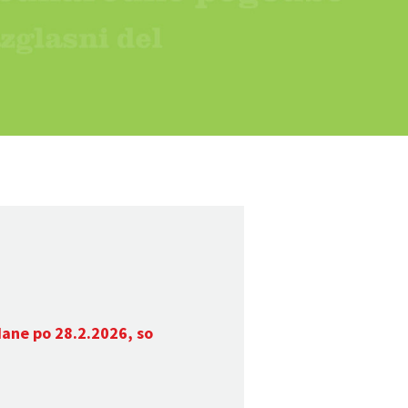
dane po 28.2.2026, so