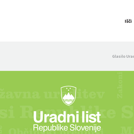
Išči
Glasilo Ura