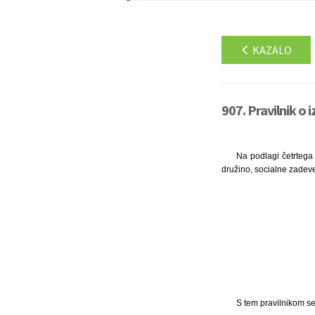
KAZALO
907. Pravilnik o
Na podlagi četrtega 
družino, socialne zadev
S tem pravilnikom se