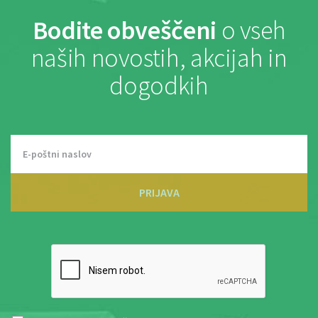
Bodite obveščeni
o vseh
naših novostih, akcijah in
dogodkih
PRIJAVA