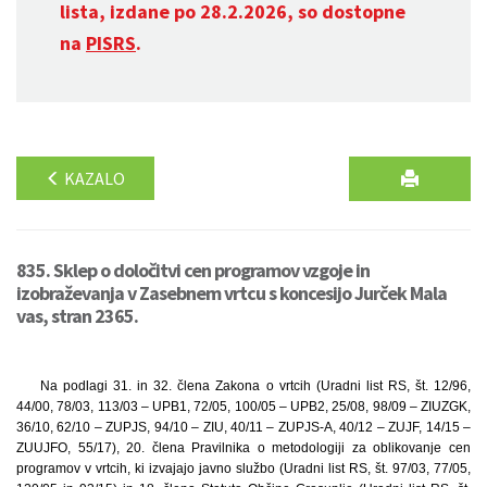
lista, izdane po 28.2.2026, so dostopne
na
PISRS
.
KAZALO
835. Sklep o določitvi cen programov vzgoje in
izobraževanja v Zasebnem vrtcu s koncesijo Jurček Mala
vas, stran 2365.
Na podlagi 31. in 32. člena Zakona o vrtcih (Uradni list RS, št. 12/96,
44/00, 78/03, 113/03 – UPB1, 72/05, 100/05 – UPB2, 25/08, 98/09 – ZIUZGK,
36/10, 62/10 – ZUPJS, 94/10 – ZIU, 40/11 – ZUPJS-A, 40/12 – ZUJF, 14/15 –
ZUUJFO, 55/17), 20. člena Pravilnika o metodologiji za oblikovanje cen
programov v vrtcih, ki izvajajo javno službo (Uradni list RS, št. 97/03, 77/05,