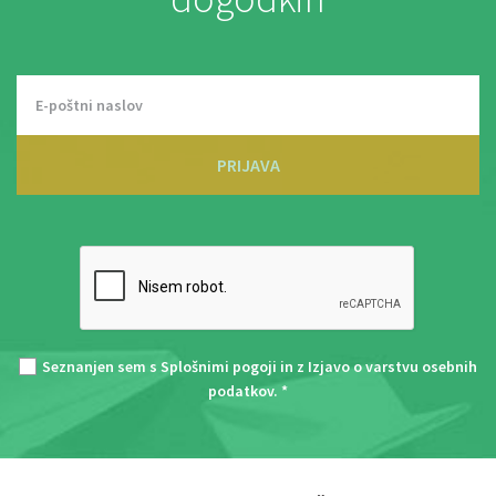
PRIJAVA
Seznanjen sem s
Splošnimi pogoji
in z
Izjavo o varstvu osebnih
podatkov
. *