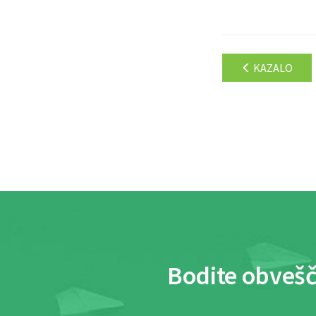
KAZALO
Bodite obvešč