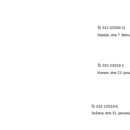
Št. 012-3/2009-11
Hrpelje, dne 7. febr
Št. 032-2/2019-1
Komen, dne 23. jan
Št. 032-1/2019-8
Sežana, dne 31. januarj