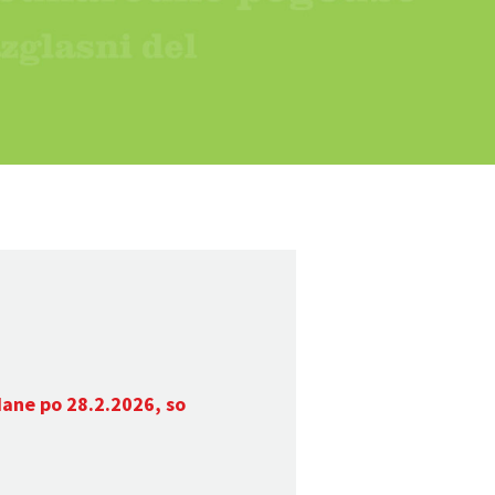
dane po 28.2.2026, so