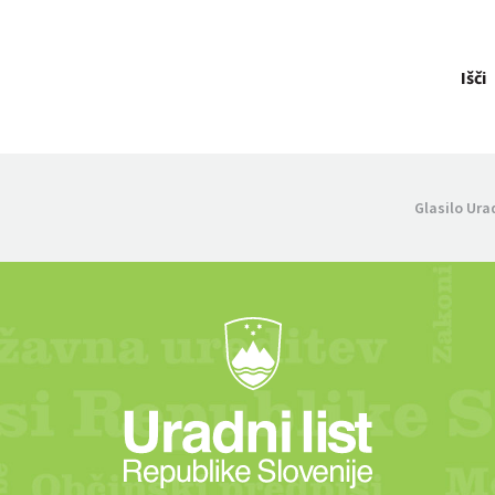
Išči
Glasilo Ura