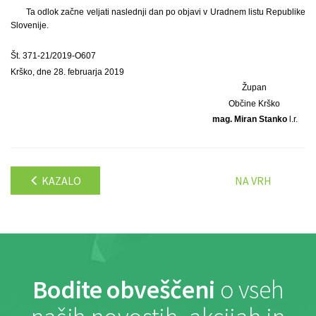
Ta odlok začne veljati naslednji dan po objavi v Uradnem listu Republike
Slovenije.
Št. 371-21/2019-O607
Krško, dne 28. februarja 2019
Župan
Občine Krško
mag. Miran Stanko
l.r.
KAZALO
NA VRH
Bodite obveščeni
o vseh