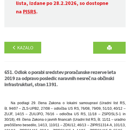
lista, izdane po 28.2.2026, so dostopne
na
PISRS
.
KAZALO
651. Odlok o porabi sredstev proračunske rezerve leta
2019 za odpravo posledic naravnih nesreč na občinski
infrastrukturi, stran 1391.
Na podlagi 29. člena Zakona o lokalni samoupravi (Uradni list RS,
št. 94/07 – ZLS-UPB2, 27/08 – odločba US RS, 76/08, 79/09, 51/10, 40/12 –
ZUJF, 14/15 – ZUUJFO, 76/16 – odločba US RS, 11/18 – ZSPDSLS-1 in
30/18), 49. člena Zakona o javnih financah (Uradni list RS, št. 11/11 – uradno
prečiščeno besedilo, 14/13, 110/11 – ZDIU12, 46/13 – ZIPRS1314-A, 101/13,