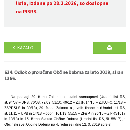
lista, izdane po 28.2.2026, so dostopne
na
PISRS
.
KAZALO
634. Odlok o proračunu Občine Dobrna za leto 2019, stran
1366.
Na podlagi 29. člena Zakona o lokalni samoupravi (Uradni list RS,
št. 94/07 – UPB, 76/08, 79/09, 51/10, 40/12 – ZUJF, 14/15 – ZUUJFO, 11/18 –
ZSPDSLS in 30/18), 29. člena Zakona o javnih financah (Uradni list RS,
št. 11/11 – UPB in 14/13 – popr., 101/13, 55/15 – ZFisP in 96/15 – ZIPRS1617
in 13/18) in 15. člena Statuta Občine Dobrna (Uradni list RS, št. 55/17) je
Občinski svet Občine Dobrna na 4. redni seji dne 12. 3. 2019 sprejel