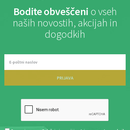
Bodite obveščeni
o vseh
naših novostih, akcijah in
dogodkih
PRIJAVA