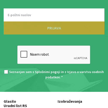
PRIJAVA
Seznanjen sem s
Splošnimi pogoji
in z
Izjavo o varstvu osebnih
podatkov
. *
Glasilo
Izobraževanja
Uradni list RS