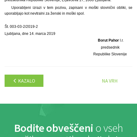
Uporabljeni izrazi v tem pozivu, zapisani v moški slovnični obliki, se
uporabljajo kot nevtralni za ženski in moški spol.
Št. 003-03-2/2019-2
Ljubljana, dne 14. marca 2019
Borut Pahor
l.r.
predsednik
Republike Slovenije
KAZALO
NA VRH
Bodite obveščeni
o vseh