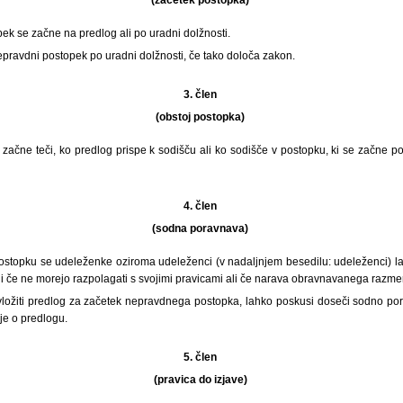
ek se začne na predlog ali po uradni dolžnosti.
pravdni postopek po uradni dolžnosti, če tako določa zakon.
3. člen
(obstoj postopka)
ačne teči, ko predlog prispe k sodišču ali ko sodišče v postopku, ki se začne po
4. člen
(sodna poravnava)
stopku se udeleženke oziroma udeleženci (v nadaljnjem besedilu: udeleženci) l
 če ne morejo razpolagati s svojimi pravicami ali če narava obravnavanega razmer
ložiti predlog za začetek nepravdnega postopka, lahko poskusi doseči sodno pora
je o predlogu.
5. člen
(pravica do izjave)