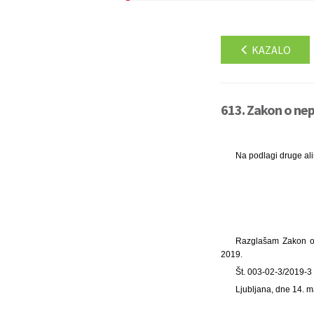
KAZALO
613. Zakon o ne
Na podlagi druge al
Razglašam Zakon o 
2019.
Št. 003-02-3/2019-3
Ljubljana, dne 14. 