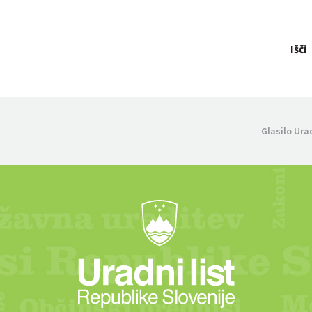
Išči
Glasilo Ura