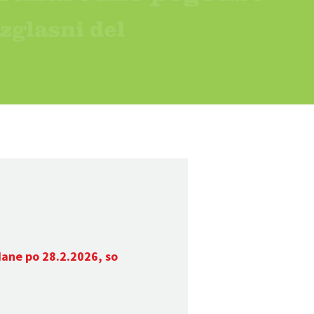
dane po 28.2.2026, so