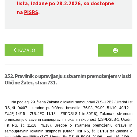
lista, izdane po 28.2.2026, so dostopne
na
PISRS
.
KAZALO
352. Pravilnik o upravljanju s stvarnim premoženjem v lasti
Občine Žalec, stran 731.
Na podlagi 29. člena Zakona o lokalni samoupravi ZLS-UPB2 (Uradni list
RS, št. 94/07 – uradno prečiščeno besedilo, 76/08, 79/09, 51/10, 40/12 –
ZUJF, 14/15 – ZUUJFO, 11/18 – ZSPDSLS-1 in 30/18), Zakona o stvarnem
premoženju države in samoupravnih lokalnih skupnosti (ZSPDSLS-1, Uradni
list RS, št. 11/18, 79/18), Uredbe o stvarnem premoženju države in
samoupravnih lokalnih skupnosti (Uradni list RS, št. 31/18) ter Zakona o