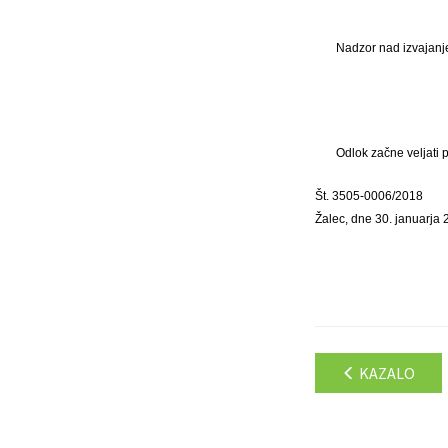
Nadzor nad izvajanje
Odlok začne veljati 
Št. 3505-0006/2018
Žalec, dne 30. januarja
KAZALO