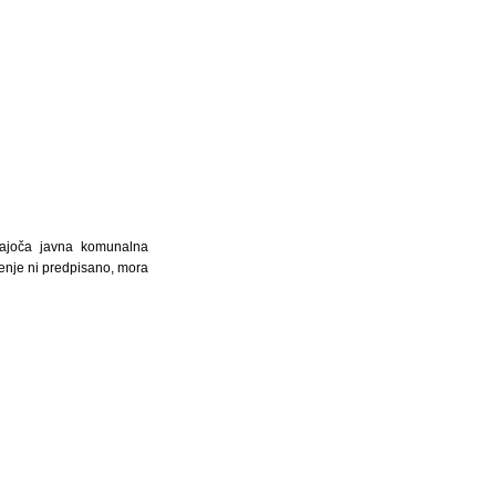
dajoča javna komunalna
ljenje ni predpisano, mora