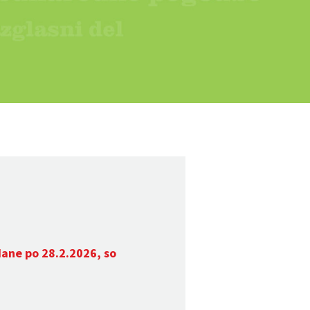
dane po 28.2.2026, so