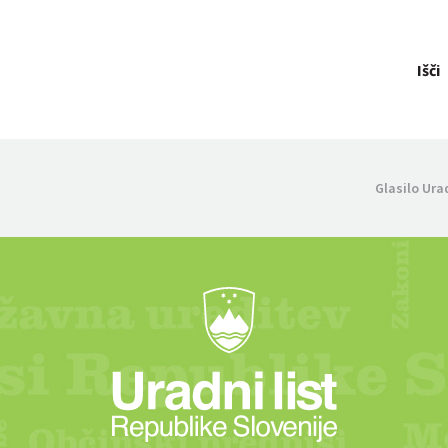
Išči
Glasilo Ura