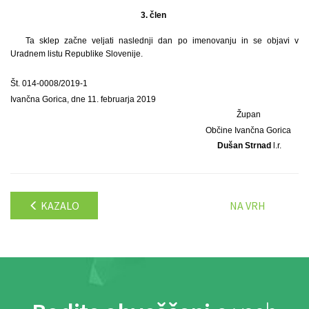
3. člen
Ta sklep začne veljati naslednji dan po imenovanju in se objavi v
Uradnem listu Republike Slovenije.
Št. 014-0008/2019-1
Ivančna Gorica, dne 11. februarja 2019
Župan
Občine Ivančna Gorica
Dušan Strnad
l.r.
KAZALO
NA VRH