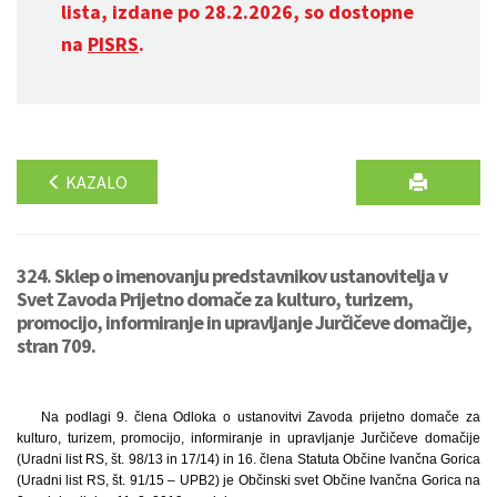
lista, izdane po 28.2.2026, so dostopne
na
PISRS
.
KAZALO
324. Sklep o imenovanju predstavnikov ustanovitelja v
Svet Zavoda Prijetno domače za kulturo, turizem,
promocijo, informiranje in upravljanje Jurčičeve domačije,
stran 709.
Na podlagi 9. člena Odloka o ustanovitvi Zavoda prijetno domače za
kulturo, turizem, promocijo, informiranje in upravljanje Jurčičeve domačije
(Uradni list RS, št. 98/13 in 17/14) in 16. člena Statuta Občine Ivančna Gorica
(Uradni list RS, št. 91/15 – UPB2) je Občinski svet Občine Ivančna Gorica na