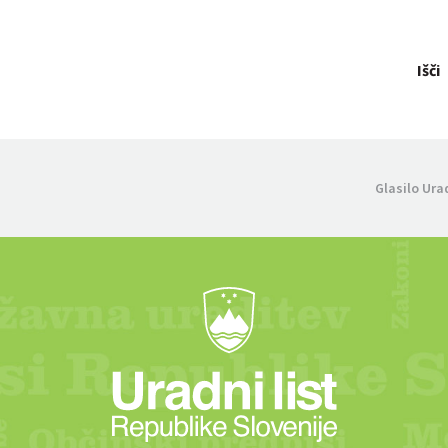
Išči
Glasilo Ura