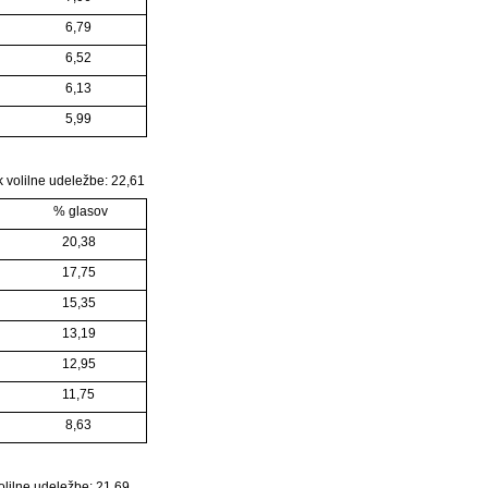
6,79
6,52
6,13
5,99
k volilne udeležbe: 22,61
% glasov
20,38
17,75
15,35
13,19
12,95
11,75
8,63
volilne udeležbe: 21,69