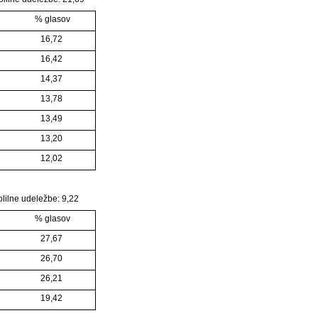
% glasov
16,72
16,42
14,37
13,78
13,49
13,20
12,02
olilne udeležbe: 9,22
% glasov
27,67
26,70
26,21
19,42