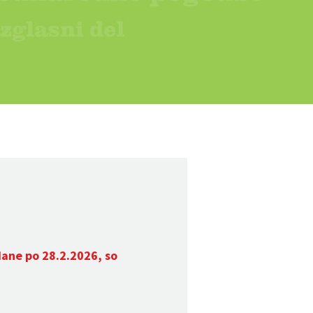
dane po 28.2.2026, so