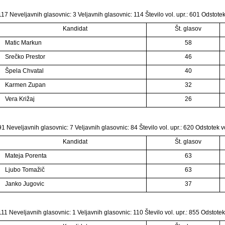
17 Neveljavnih glasovnic: 3 Veljavnih glasovnic: 114 Število vol. upr.: 601 Odstote
Kandidat
Št. glasov
Matic Markun
58
Srečko Prestor
46
Špela Chvatal
40
Karmen Zupan
32
Vera Križaj
26
1 Neveljavnih glasovnic: 7 Veljavnih glasovnic: 84 Število vol. upr.: 620 Odstotek 
Kandidat
Št. glasov
Mateja Porenta
63
Ljubo Tomažič
63
Janko Jugovic
37
11 Neveljavnih glasovnic: 1 Veljavnih glasovnic: 110 Število vol. upr.: 855 Odstote