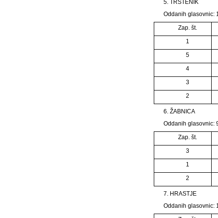
5. TRSTENIK
Oddanih glasovnic: 1
Zap. št.
1
5
4
3
2
6. ŽABNICA
Oddanih glasovnic: 9
Zap. št.
3
1
2
7. HRASTJE
Oddanih glasovnic: 1