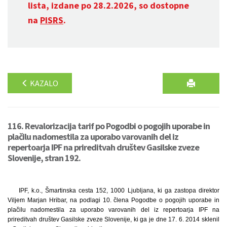
lista, izdane po 28.2.2026, so dostopne
na
PISRS
.
KAZALO
116. Revalorizacija tarif po Pogodbi o pogojih uporabe in
plačilu nadomestila za uporabo varovanih del iz
repertoarja IPF na prireditvah društev Gasilske zveze
Slovenije, stran 192.
IPF, k.o., Šmartinska cesta 152, 1000 Ljubljana, ki ga zastopa direktor
Viljem Marjan Hribar, na podlagi 10. člena Pogodbe o pogojih uporabe in
plačilu nadomestila za uporabo varovanih del iz repertoarja IPF na
prireditvah društev Gasilske zveze Slovenije, ki ga je dne 17. 6. 2014 sklenil