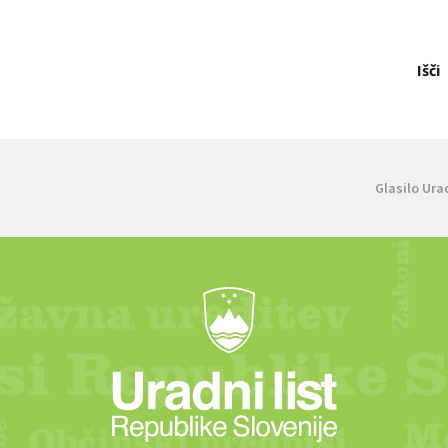
Išči
Glasilo Ura