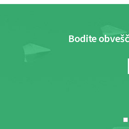
Bodite obvešč