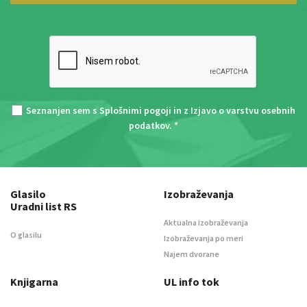
Seznanjen sem s
Splošnimi pogoji
in z
Izjavo o varstvu osebnih
podatkov
. *
Glasilo
Izobraževanja
Uradni list RS
Aktualna izobraževanja
O glasilu
Izobraževanja po meri
Najem dvorane
Knjigarna
UL info tok