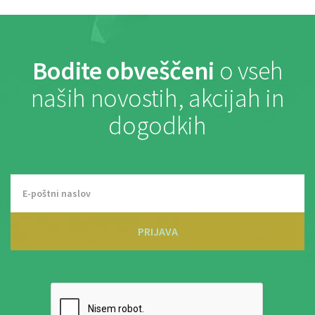
Bodite obveščeni
o vseh
naših novostih, akcijah in
dogodkih
PRIJAVA