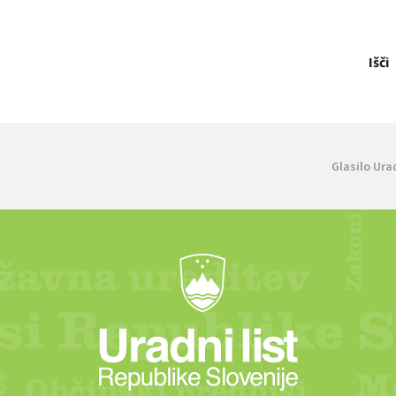
Išči
Glasilo Ura