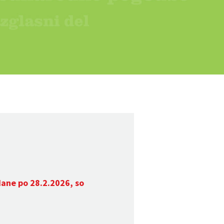
dane po 28.2.2026, so