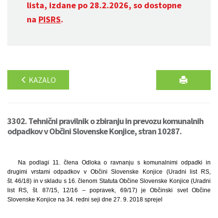
lista, izdane po 28.2.2026, so dostopne
na
PISRS
.
KAZALO
3302. Tehnični pravilnik o zbiranju in prevozu komunalnih
odpadkov v Občini Slovenske Konjice, stran 10287.
Na podlagi 11. člena Odloka o ravnanju s komunalnimi odpadki in
drugimi vrstami odpadkov v Občini Slovenske Konjice (Uradni list RS,
št. 46/18) in v skladu s 16. členom Statuta Občine Slovenske Konjice (Uradni
list RS, št. 87/15, 12/16 – popravek, 69/17) je Občinski svet Občine
Slovenske Konjice na 34. redni seji dne 27. 9. 2018 sprejel