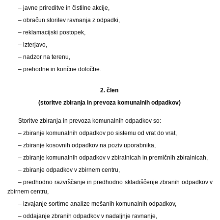
– javne prireditve in čistilne akcije,
– obračun storitev ravnanja z odpadki,
– reklamacijski postopek,
– izterjavo,
– nadzor na terenu,
– prehodne in končne določbe.
2. člen
(storitve zbiranja in prevoza komunalnih odpadkov)
Storitve zbiranja in prevoza komunalnih odpadkov so:
– zbiranje komunalnih odpadkov po sistemu od vrat do vrat,
– zbiranje kosovnih odpadkov na poziv uporabnika,
– zbiranje komunalnih odpadkov v zbiralnicah in premičnih zbiralnicah,
– zbiranje odpadkov v zbirnem centru,
– predhodno razvrščanje in predhodno skladiščenje zbranih odpadkov v
zbirnem centru,
– izvajanje sortirne analize mešanih komunalnih odpadkov,
– oddajanje zbranih odpadkov v nadaljnje ravnanje,