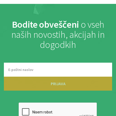
Bodite obveščeni
o vseh
naših novostih, akcijah in
dogodkih
PRIJAVA