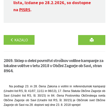
lista, izdane po 28.2.2026, so dostopne
na
PISRS
.
KAZALO
2869. Sklep o delni povrnitvi stroškov volilne kampanje za
lokalne volitve v letu 2018 v Občini Zagorje ob Savi, stran
8964.
Na podlagi 23. in 28. člena Zakona o volilni in referendumski kampanji
(Uradni list RS, št. 41/07, 11/11 in 98/13), 17. člena Statuta Občine Zagorje ob
Savi (Uradni list RS, št. 30/15) in 84. člena Poslovnika Občinskega sveta
Občine Zagorje ob Savi (Uradni list RS, št. 30/15) je Občinski svet Občine
Zagorje ob Savi na 28. dopisni seji dne 23. 8. 2018 sprejel