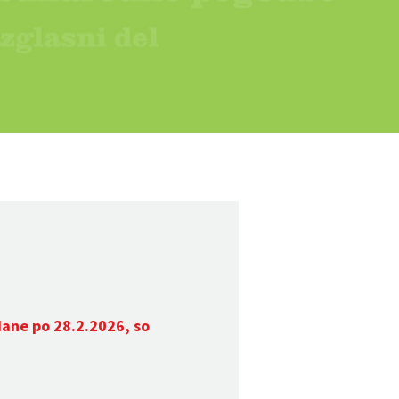
dane po 28.2.2026, so