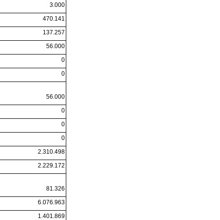
3.000
470.141
137.257
56.000
0
0
56.000
0
0
0
2.310.498
2.229.172
81.326
6.076.963
1.401.869