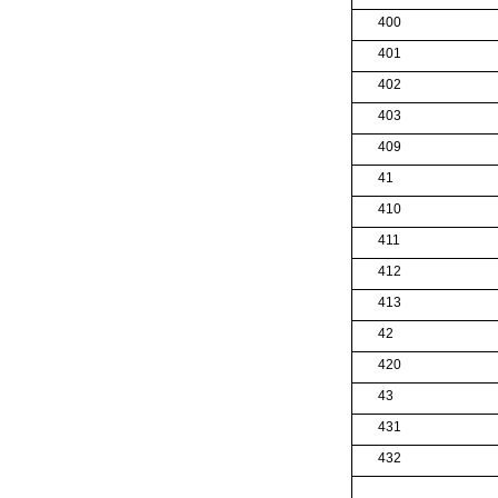
400
401
402
403
409
41
410
411
412
413
42
420
43
431
432