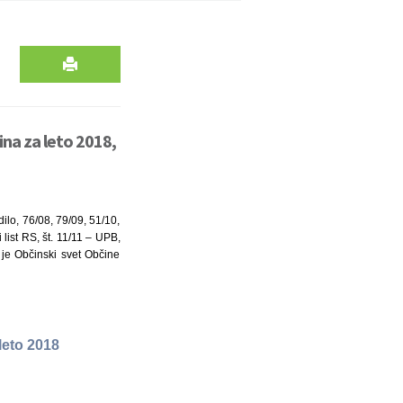
na za leto 2018,
ilo, 76/08, 79/09, 51/10,
ist RS, št. 11/11 – UPB,
) je Občinski svet Občine
leto 2018