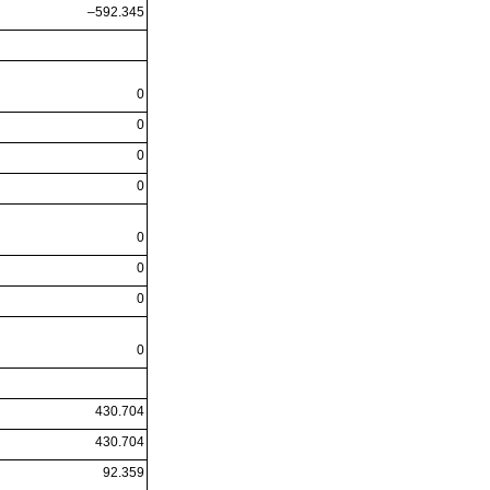
–592.345
0
0
0
0
0
0
0
0
430.704
430.704
92.359