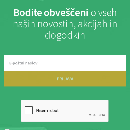
Bodite obveščeni
o vseh
naših novostih, akcijah in
dogodkih
PRIJAVA