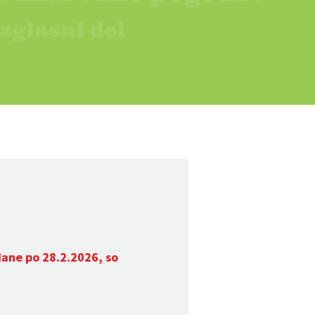
dane po 28.2.2026, so