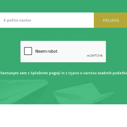
PRIJAVA
Seznanjen sem s
Splošnimi pogoji
in z
Izjavo o varstvu osebnih podatk