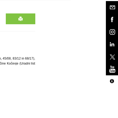
, 45/08, 83/12 in 68/17),
čine Kočevje (Uradni list