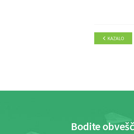
KAZALO
Bodite obvešč