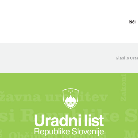
Išči
Glasilo Ura