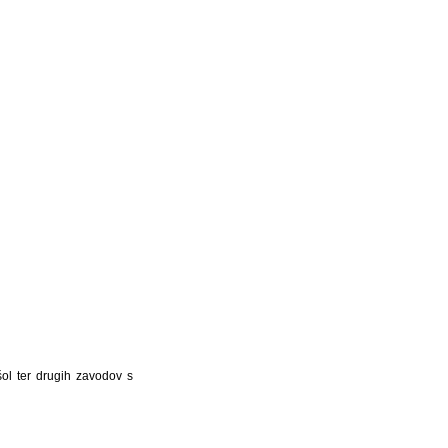
šol ter drugih zavodov s