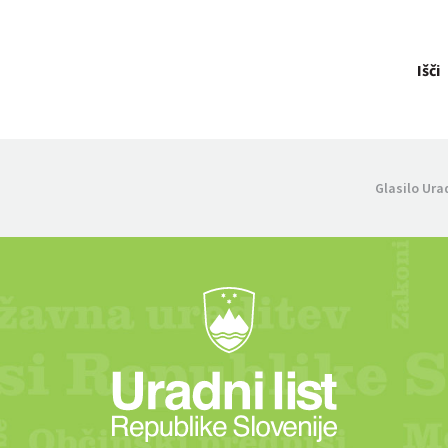
Išči
Glasilo Ura