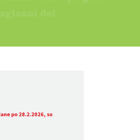
dane po 28.2.2026, so