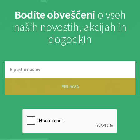
Bodite obveščeni
o vseh
naših novostih, akcijah in
dogodkih
PRIJAVA