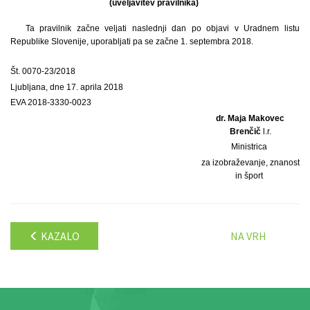
(uveljavitev pravilnika)
Ta pravilnik začne veljati naslednji dan po objavi v Uradnem listu
Republike Slovenije, uporabljati pa se začne 1. septembra 2018.
Št. 0070-23/2018
Ljubljana, dne 17. aprila 2018
EVA 2018-3330-0023
dr. Maja Makovec
Brenčič
l.r.
Ministrica
za izobraževanje, znanost
in šport
KAZALO
NA VRH