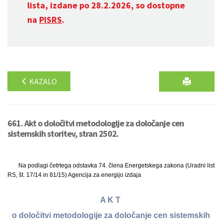
lista, izdane po 28.2.2026, so dostopne
na
PISRS
.
KAZALO
661. Akt o določitvi metodologije za določanje cen
sistemskih storitev, stran 2502.
Na podlagi četrtega odstavka 74. člena Energetskega zakona (Uradni list
RS, št. 17/14 in 81/15) Agencija za energijo izdaja
A K T
o določitvi metodologije za določanje cen sistemskih