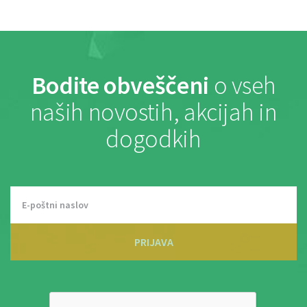
Bodite obveščeni
o vseh
naših novostih, akcijah in
dogodkih
PRIJAVA