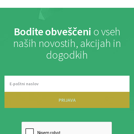
Bodite obveščeni
o vseh
naših novostih, akcijah in
dogodkih
PRIJAVA