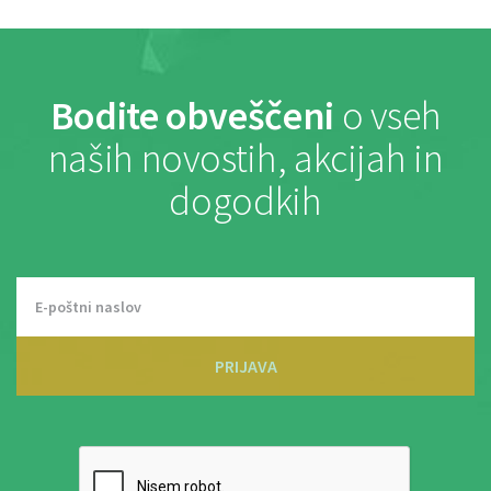
Bodite obveščeni
o vseh
naših novostih, akcijah in
dogodkih
PRIJAVA