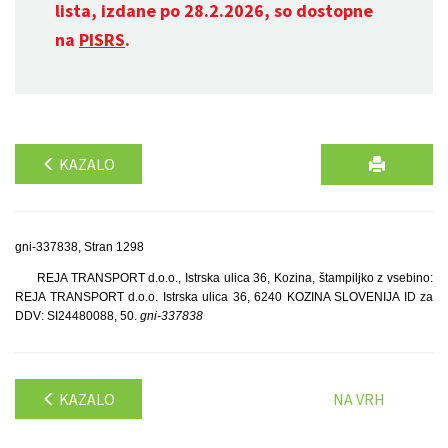
lista, izdane po 28.2.2026, so dostopne
na
PISRS
.
KAZALO
gni-337838, Stran 1298
REJA TRANSPORT d.o.o., Istrska ulica 36, Kozina, štampiljko z vsebino:
REJA TRANSPORT d.o.o. Istrska ulica 36, 6240 KOZINA SLOVENIJA ID za
DDV: SI24480088, 50.
gni-337838
KAZALO
NA VRH