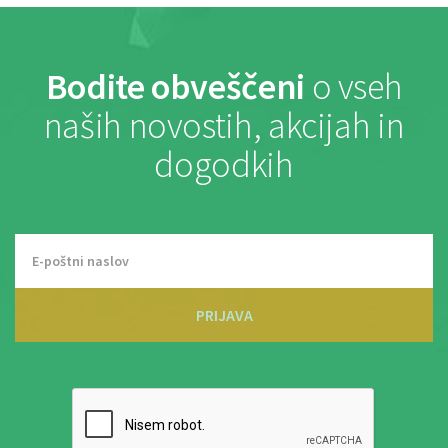
Bodite obveščeni
o vseh
naših novostih, akcijah in
dogodkih
PRIJAVA