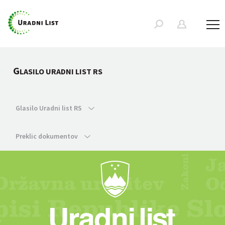
G
LASILO URADNI LIST RS
Glasilo Uradni list RS
Preklic dokumentov