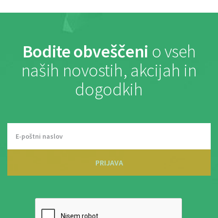
Bodite obveščeni
o vseh
naših novostih, akcijah in
dogodkih
PRIJAVA