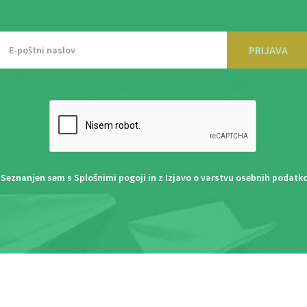
PRIJAVA
Seznanjen sem s
Splošnimi pogoji
in z
Izjavo o varstvu osebnih podatk