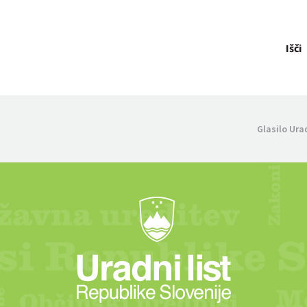
Išči
Glasilo Ura