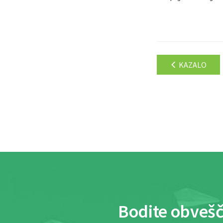
KAZALO
Bodite obvešč