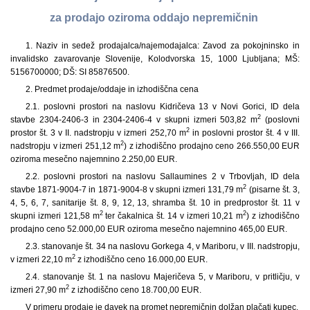
za prodajo oziroma oddajo nepremičnin
1. Naziv in sedež prodajalca/najemodajalca: Zavod za pokojninsko in
invalidsko zavarovanje Slovenije, Kolodvorska 15, 1000 Ljubljana; MŠ:
5156700000; DŠ: SI 85876500.
2. Predmet prodaje/oddaje in izhodiščna cena
2.1. poslovni prostori na naslovu Kidričeva 13 v Novi Gorici, ID dela
2
stavbe 2304-2406-3 in 2304-2406-4 v skupni izmeri 503,82 m
(poslovni
2
prostor št. 3 v II. nadstropju v izmeri 252,70 m
in poslovni prostor št. 4 v III.
2
nadstropju v izmeri 251,12 m
) z izhodiščno prodajno ceno 266.550,00 EUR
oziroma mesečno najemnino 2.250,00 EUR.
2.2. poslovni prostori na naslovu Sallaumines 2 v Trbovljah, ID dela
2
stavbe 1871-9004-7 in 1871-9004-8 v skupni izmeri 131,79 m
(pisarne št. 3,
4, 5, 6, 7, sanitarije št. 8, 9, 12, 13, shramba št. 10 in predprostor št. 11 v
2
2
skupni izmeri 121,58 m
ter čakalnica št. 14 v izmeri 10,21 m
) z izhodiščno
prodajno ceno 52.000,00 EUR oziroma mesečno najemnino 465,00 EUR.
2.3. stanovanje št. 34 na naslovu Gorkega 4, v Mariboru, v III. nadstropju,
2
v izmeri 22,10 m
z izhodiščno ceno 16.000,00 EUR.
2.4. stanovanje št. 1 na naslovu Majeričeva 5, v Mariboru, v pritličju, v
2
izmeri 27,90 m
z izhodiščno ceno 18.700,00 EUR.
V primeru prodaje je davek na promet nepremičnin dolžan plačati kupec.