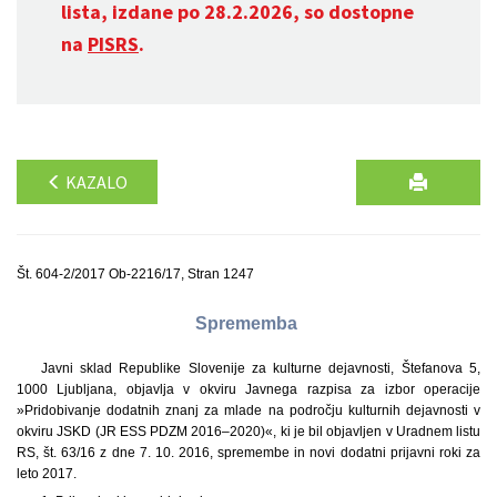
lista, izdane po 28.2.2026, so dostopne
na
PISRS
.
KAZALO
Št. 604-2/2017 Ob-2216/17, Stran 1247
Sprememba
Javni sklad Republike Slovenije za kulturne dejavnosti, Štefanova 5,
1000 Ljubljana, objavlja v okviru Javnega razpisa za izbor operacije
»Pridobivanje dodatnih znanj za mlade na področju kulturnih dejavnosti v
okviru JSKD (JR ESS PDZM 2016–2020)«, ki je bil objavljen v Uradnem listu
RS, št. 63/16 z dne 7. 10. 2016, spremembe in novi dodatni prijavni roki za
leto 2017.