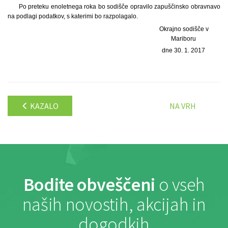
Po preteku enoletnega roka bo sodišče opravilo zapuščinsko obravnavo
na podlagi podatkov, s katerimi bo razpolagalo.
Okrajno sodišče v
Mariboru
dne 30. 1. 2017
KAZALO
NA VRH
Bodite obveščeni
o vseh
naših novostih, akcijah in
dogodkih