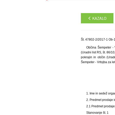
KAZALO
Št. 47802-2/2017-1 Ob-1
Občina Šempeter - 
(Uradni list RS, št. 86/
pokrajin in občin (Urad
Šempeter - Vrtojba za le
1. Ime in sedež orga
2. Predmet prodaje 
2.1 Predmet prodaje
Stanovanje št. 1