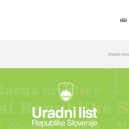
Išči
Glasilo Ura