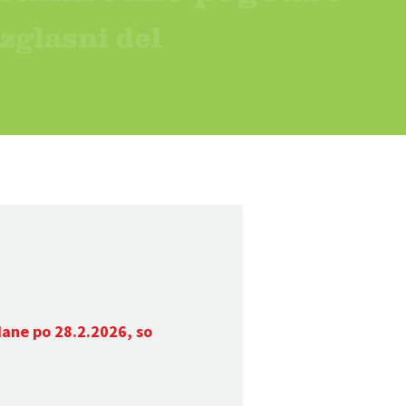
dane po 28.2.2026, so